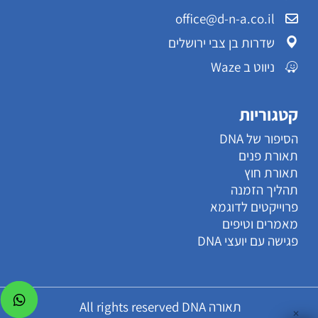
office@d-n-a.co.il
שדרות בן צבי ירושלים
ניווט ב Waze
קטגוריות
הסיפור של DNA
תאורת פנים
תאורת חוץ
תהליך הזמנה
פרוייקטים לדוגמא
מאמרים וטיפים
פגישה עם יועצי DNA
תאורה All rights reserved DNA
✕