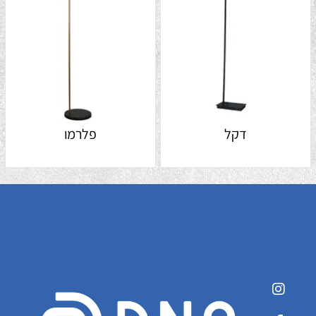
דקל
פלרמו