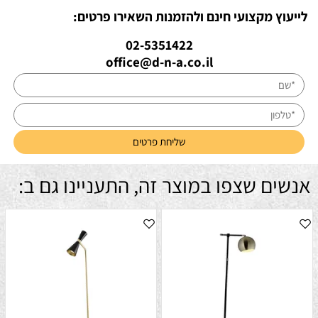
לייעוץ מקצועי חינם ולהזמנות השאירו פרטים:
02-5351422
office@d-n-a.co.il
אנשים שצפו במוצר זה, התעניינו גם ב: