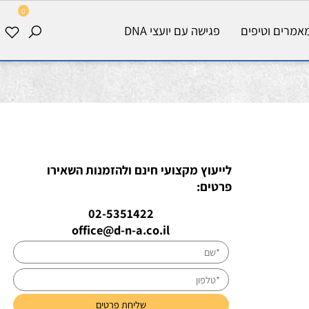
0
רים וטיפים
פגישה עם יועצי DNA
לייעוץ מקצועי חינם ולהזמנות השאירו
פרטים:
02-5351422
office@d-n-a.co.il