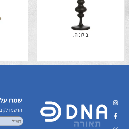
בולוניה.
שמרו על קשר