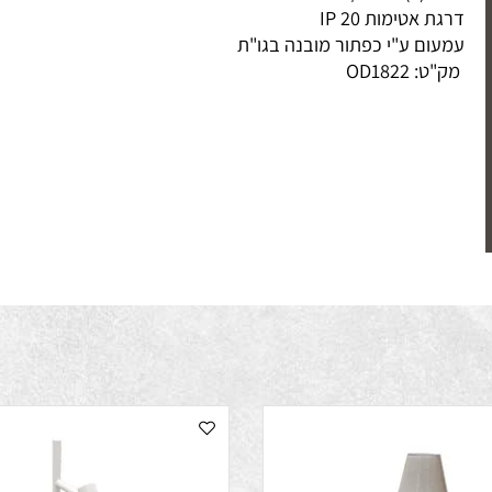
V) 230V/50Hz
גת אטימות IP 20
עום ע"י כפתור מובנה בגו"ת
ק"ט:
OD1822