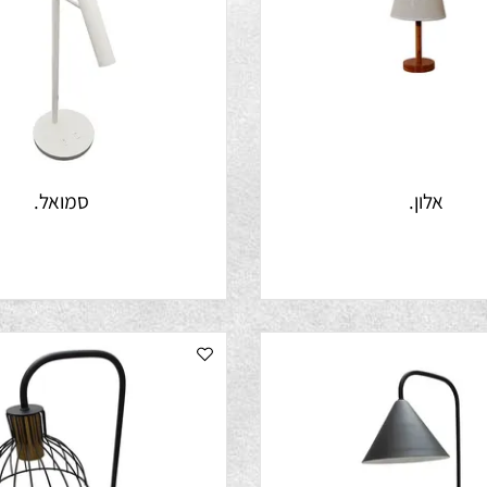
אלון.
סמואל.