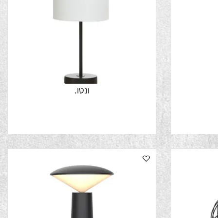
ונטו.