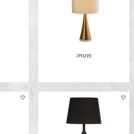
פנטזיה