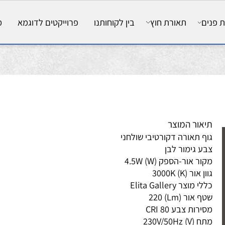
ם
תאורת חוץ
בין לקוחותנו
פרוייקטים לדוגמא
מאמ
אור המוצר
ף תאורה דקורטיבי שולחני
ע גימור לבן
ר אור-הספק (W) 4.5W
 אור (K) 3000K
 מוצר Elita Gallery
 אור (Lm) 220
רות צבע CRI 80