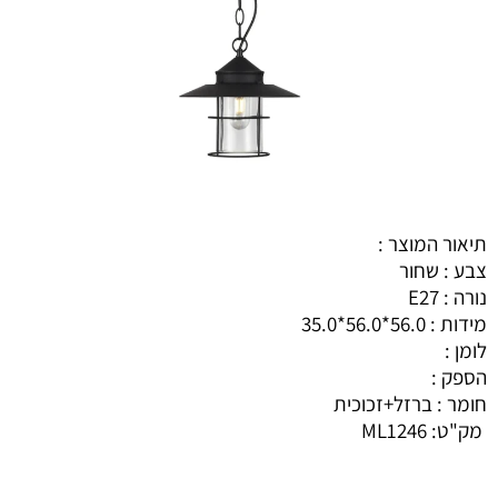
תיאור המוצר :
צבע : שחור
נורה : E27
מידות : 56.0*56.0*35.0
לומן :
הספק :
חומר : ברזל+זכוכית
מק"ט:
ML1246