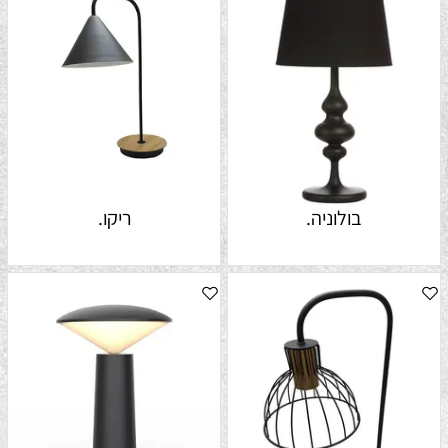
בולוניה.
ריקו.