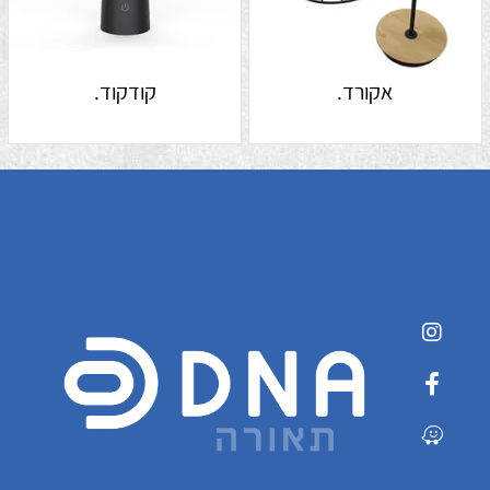
אקורד.
קודקוד.