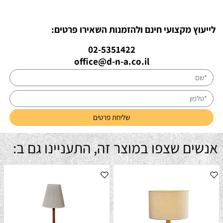
לייעוץ מקצועי חינם ולהזמנות השאירו פרטים:
02-5351422
office@d-n-a.co.il
אנשים שצפו במוצר זה, התעניינו גם ב: