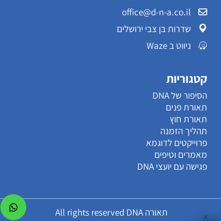
office@d-n-a.co.il
שדרות בן צבי ירושלים
ניווט ב Waze
קטגוריות
הסיפור של DNA
תאורת פנים
תאורת חוץ
תהליך הזמנה
פרוייקטים לדוגמא
מאמרים וטיפים
פגישה עם יועצי DNA
תאורה All rights reserved DNA
✕