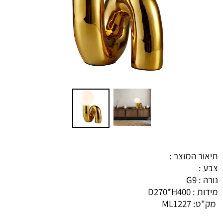
תיאור המוצר :
צבע :
נורה : G9
מידות : D270*H400
מק"ט:
ML1227