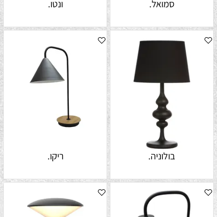
סמואל.
ונטו.
בולוניה.
ריקו.