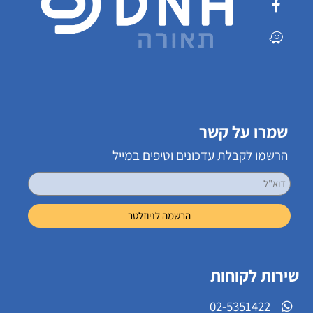
שמרו על קשר
הרשמו לקבלת עדכונים וטיפים במייל
שירות לקוחות
02-5351422