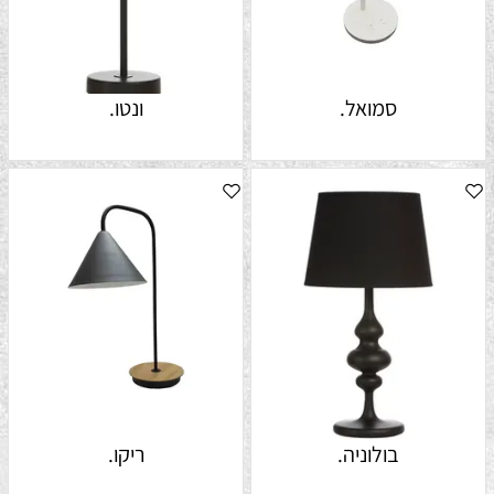
סמואל.
ונטו.
בולוניה.
ריקו.