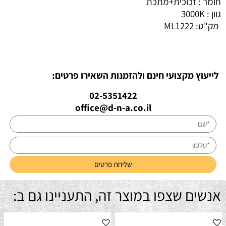
חומר : זכוכית+מתכת
גוון : 3000K
מק"ט:
ML1222
לייעוץ מקצועי חינם ולהזמנות השאירו פרטים:
02-5351422
office@d-n-a.co.il
אנשים שצפו במוצר זה, התעניינו גם ב: