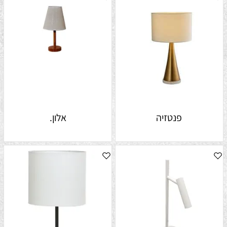
פנטזיה
אלון.