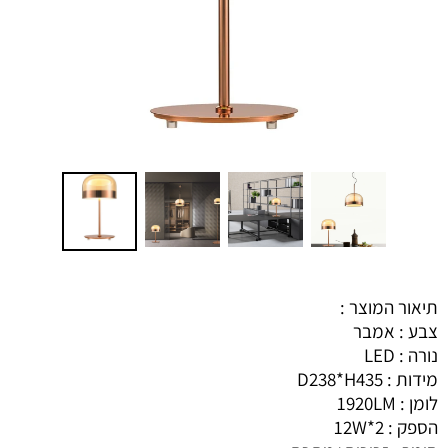
תיאור המוצר :
צבע : אמבר
נורה : LED
מידות : D238*H435
לומן : 1920LM
הספק : 2*12W