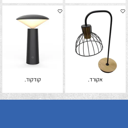
אקורד.
קודקוד.