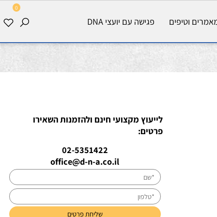
0
רים וטיפים
פגישה עם יועצי DNA
לייעוץ מקצועי חינם ולהזמנות השאירו
פרטים:
02-5351422
office@d-n-a.co.il