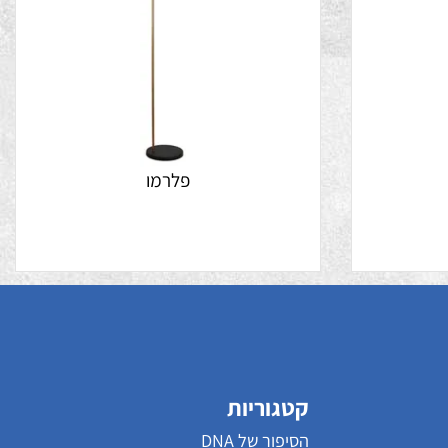
פלרמו