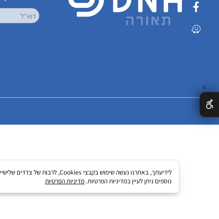
שמרו על קשר
הרשמו לקבלת עדכ
לידיעתך, באתרנו נעשה שימוש בקבצי kies