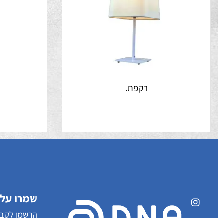
רקפת.