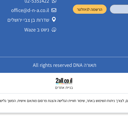
שירות לקוחות
ונים וטיפים במייל
02-5351422
office@d-n-a.co.il
שדרות בן צבי ירושלים
ניווט ב Waze
תאורה All rights reserved DNA
בניית אתרים
Coo, לרבות של צדדים שלישיים, לצורך ניתוח השימוש באתר, שיפור חוויית הגלישה והצגת פרסום מותאם אישית. 