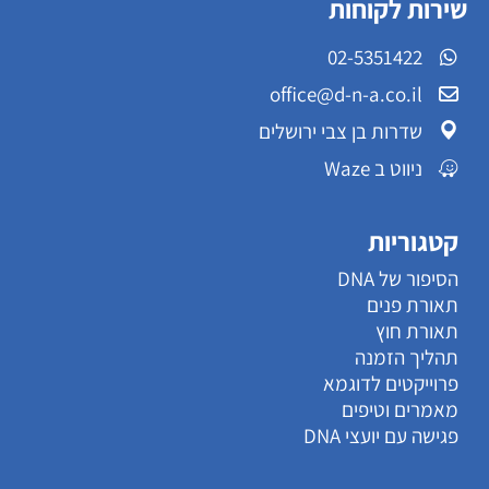
שירות לקוחות
02-5351422
office@d-n-a.co.il
שדרות בן צבי ירושלים
ניווט ב Waze
קטגוריות
הסיפור של DNA
תאורת פנים
תאורת חוץ
תהליך הזמנה
פרוייקטים לדוגמא
מאמרים וטיפים
פגישה עם יועצי DNA