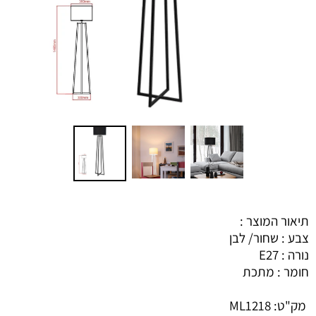
תיאור המוצר :
צבע : שחור/ לבן
נורה : E27
חומר : מתכת
מק"ט:
ML1218