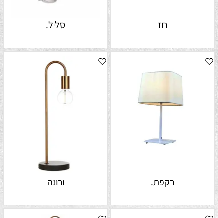
רוז
סליל.
רקפת.
ורונה