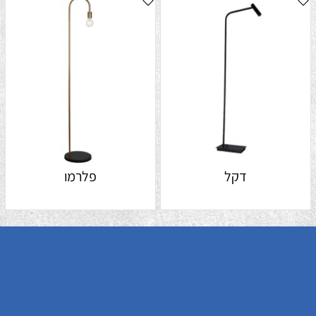
דקל
פלרמו