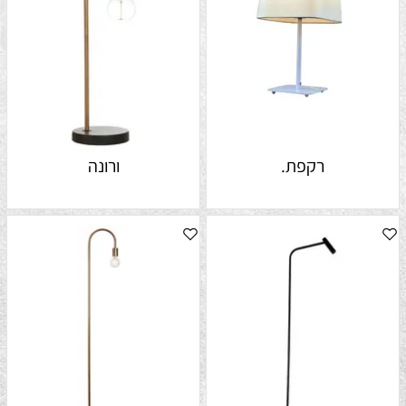
רקפת.
ורונה