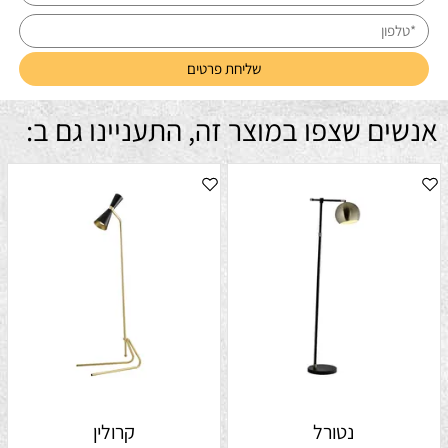
אנשים שצפו במוצר זה, התעניינו גם ב:
נטורל
קרולין