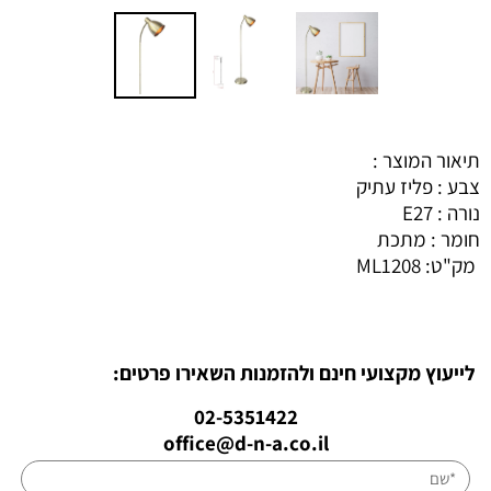
תיאור המוצר :
צבע : פליז עתיק
נורה : E27
חומר : מתכת
מק"ט:
ML1208
לייעוץ מקצועי חינם ולהזמנות השאירו פרטים:
02-5351422
office@d-n-a.co.il