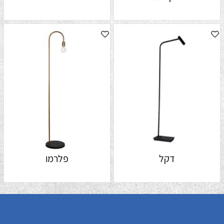
דקל
פלרמו