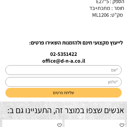
הספק : 5*E27
חומר : מתכת+בד
מק"ט:
ML1206
לייעוץ מקצועי חינם ולהזמנות השאירו פרטים:
02-5351422
office@d-n-a.co.il
אנשים שצפו במוצר זה, התעניינו גם ב: