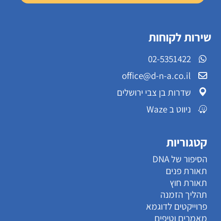
שירות לקוחות
02-5351422
office@d-n-a.co.il
שדרות בן צבי ירושלים
ניווט ב Waze
קטגוריות
הסיפור של DNA
תאורת פנים
תאורת חוץ
תהליך הזמנה
פרוייקטים לדוגמא
מאמרים וטיפים