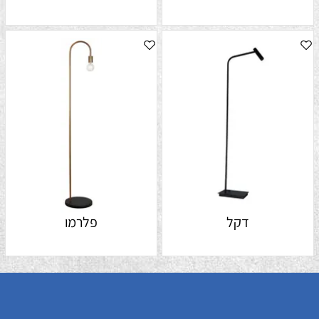
דקל
פלרמו