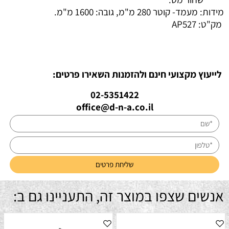
מידות: מעמד- קוטר 280 מ"מ, גובה: 1600 מ"מ.
מק"ט:
AP527
לייעוץ מקצועי חינם ולהזמנות השאירו פרטים:
02-5351422
office@d-n-a.co.il
אנשים שצפו במוצר זה, התעניינו גם ב: