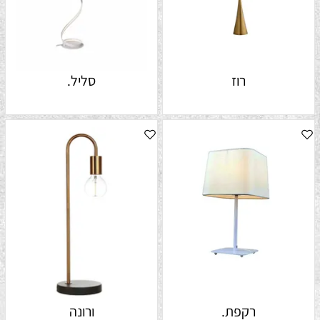
רוז
סליל.
רקפת.
ורונה