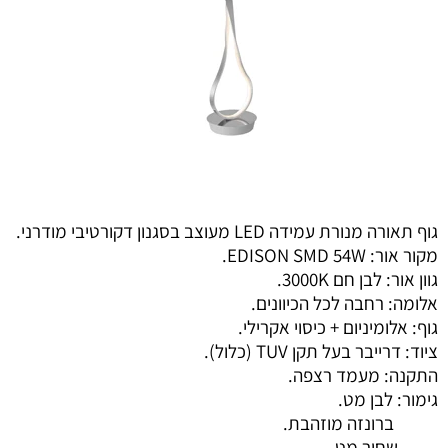
גוף תאורה מנורת עמידה LED מעוצב בסגנון דקורטיבי מודרני.
מקור אור: EDISON SMD 54W.
גוון אור: לבן חם 3000K.
אלומה: רחבה לכל הכיוונים.
גוף: אלומיניום + כיסוי אקרילי.
ציוד: דרייבר בעל תקן TUV (כלול).
התקנה: מעמד רצפה.
גימור: לבן מט.
ברונזה מוזהבת.
שחור מט.