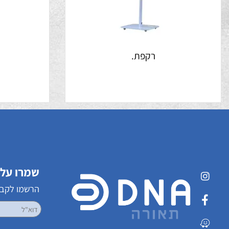
רקפת.
שמרו על קשר
הרשמו לקבלת עדכ