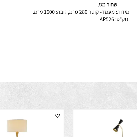
רונזה מוזהבת.
חור מט.
ת: מעמד- קוטר 280 מ"מ, גובה: 1600 מ"מ.
ק"ט:
AP526