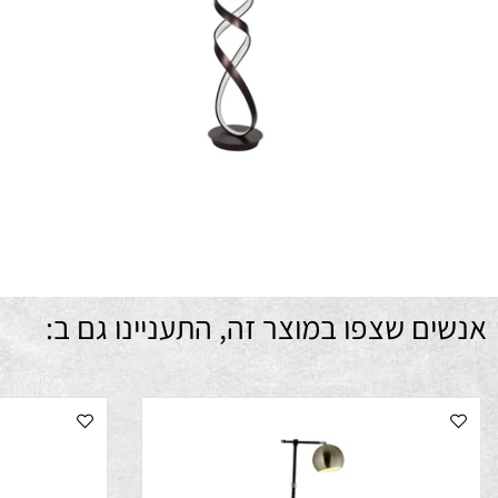
ב
ש
מידו
מ
ם שצפו במוצר זה, התעניינו גם ב: