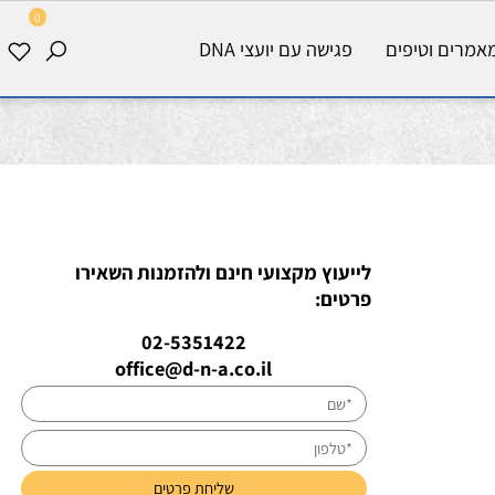
0
רים וטיפים
פגישה עם יועצי DNA
לייעוץ מקצועי חינם ולהזמנות השאירו
פרטים:
02-5351422
office@d-n-a.co.il