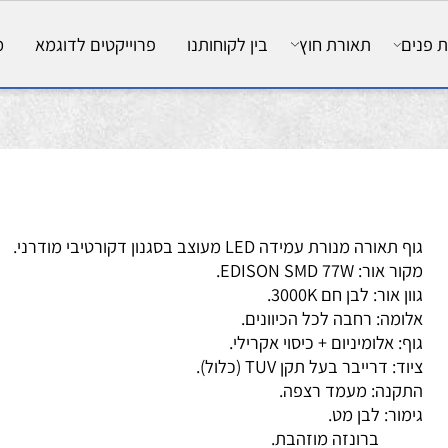
ם
תאורת חוץ
בין לקוחותנו
פרוייקטים לדוגמא
מאמ
תאורה מנורת עמידה LED מעוצב בסגנון דקורטיבי מודרני.
 אור: EDISON SMD 77W.
ן אור: לבן חם 3000K.
ומה: רחבה לכל הכיוונים.
ף: אלומיניום + כיסוי אקרילי.
ד: דרייבר בעל תקן TUV (כלול).
קנה: מעמד רצפה.
מור: לבן מט.