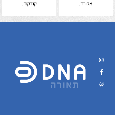
אקורד.
קודקוד.