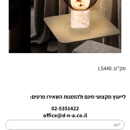
מק"ט:
LS440
לייעוץ מקצועי חינם ולהזמנות השאירו פרטים:
02-5351422
office@d-n-a.co.il