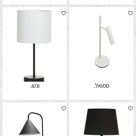
סמואל.
ונטו.