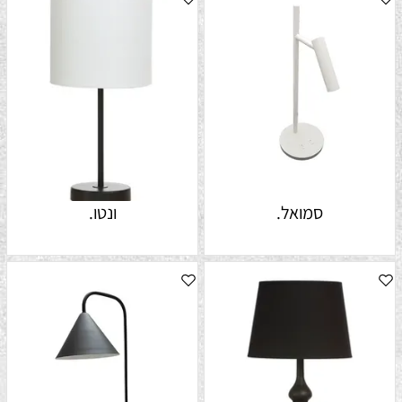
סמואל.
ונטו.