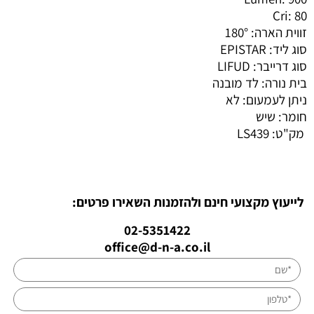
Cri: 80
זווית הארה: 180°
סוג ליד: EPISTAR
סוג דרייבר: LIFUD
בית נורה: לד מובנה
ניתן לעמעום: לא
חומר: שיש
מק"ט:
LS439
לייעוץ מקצועי חינם ולהזמנות השאירו פרטים:
02-5351422
office@d-n-a.co.il