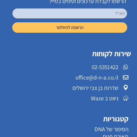
הרשמו לקבלת עדכונים וטיפים במייל
שירות לקוחות
02-5351422
office@d-n-a.co.il
שדרות בן צבי ירושלים
ניווט ב Waze
קטגוריות
הסיפור של DNA
תאורת פנים