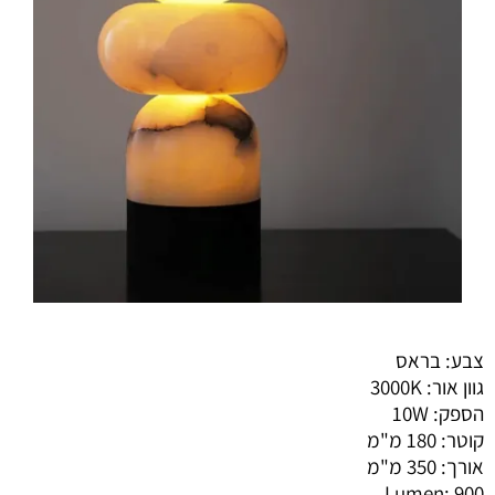
צבע: בראס
גוון אור: 3000K
הספק: 10W
קוטר: 180 מ"מ
אורך: 350 מ"מ
Lumen: 900