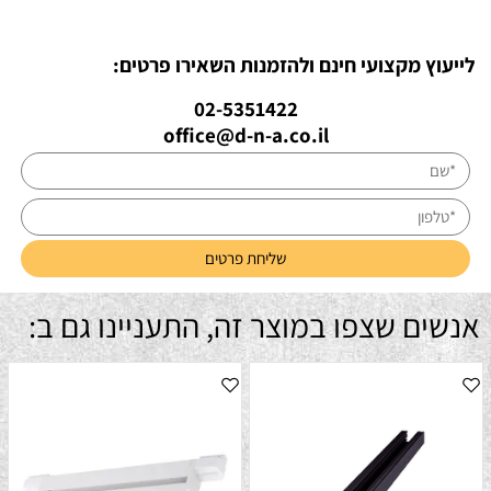
לייעוץ מקצועי חינם ולהזמנות השאירו פרטים:
02-5351422
office@d-n-a.co.il
אנשים שצפו במוצר זה, התעניינו גם ב: