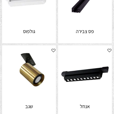
פס צבירה
גולפוס
אנחל
שגב