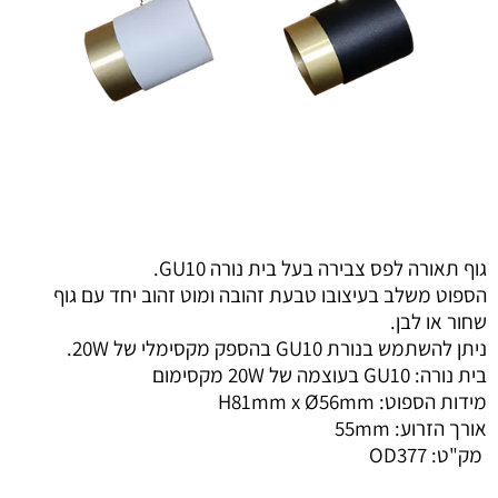
גוף תאורה לפס צבירה בעל בית נורה GU10.
הספוט משלב בעיצובו טבעת זהובה ומוט זהוב יחד עם גוף
שחור או לבן.
ניתן להשתמש בנורת GU10 בהספק מקסימלי של 20W.
בית נורה: GU10 בעוצמה של 20W מקסימום
מידות הספוט: H81mm x Ø56mm
אורך הזרוע: 55mm
מק"ט:
OD377