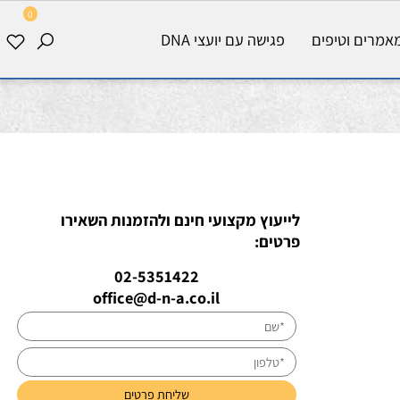
0
רים וטיפים
פגישה עם יועצי DNA
לייעוץ מקצועי חינם ולהזמנות השאירו
פרטים:
02-5351422
office@d-n-a.co.il