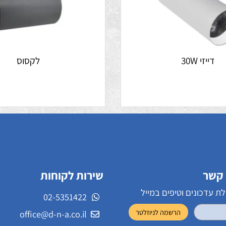
י 30W
לקסוס
שירות לקוחות