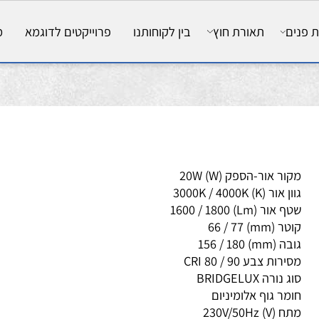
ם
תאורת חוץ
בין לקוחותנו
פרוייקטים לדוגמא
מאמ
ור אור-הספק (W)
20W
ן אור (K)
4000K
/
3000K
ף אור (Lm)
1800
/
1600
ר (mm)
77
/
66
ה (mm)
180
/
156
ירות צבע CRI
90
/
80
ג נורה
BRIDGELUX
מר גוף
אלומיניום