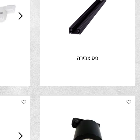
פס צבירה
ג