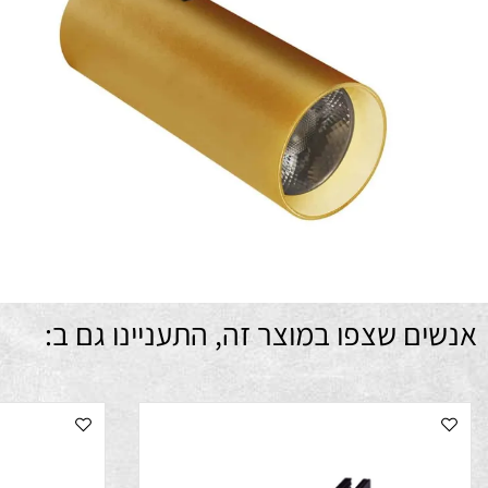
מת
דר
מ
ם שצפו במוצר זה, התעניינו גם ב: