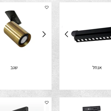
אנחל
שגב