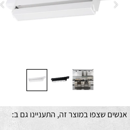
זו
מ
ם שצפו במוצר זה, התעניינו גם ב: