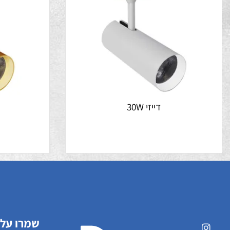
דייזי 30W
דייז