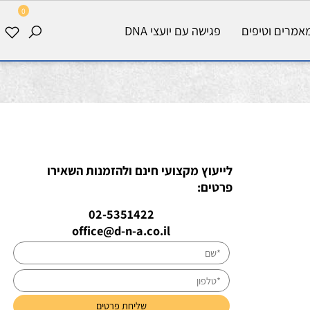
0
רים וטיפים
פגישה עם יועצי DNA
לייעוץ מקצועי חינם ולהזמנות השאירו
פרטים:
02-5351422
office@d-n-a.co.il