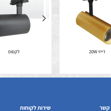
י 20W
לקסוס