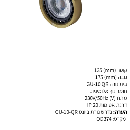
קוטר (mm)
135
גובה (mm)
175
בית נורה
GU-10 QR
חומר גוף
אלומיניום
מתח (V)
230V/50Hz
דרגת אטימות IP
20
הערה:
נדרש נורת ביונט GU-10-QR
מק"ט:
OD374