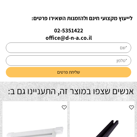
לייעוץ מקצועי חינם ולהזמנות השאירו פרטים:
02-5351422
office@d-n-a.co.il
אנשים שצפו במוצר זה, התעניינו גם ב: