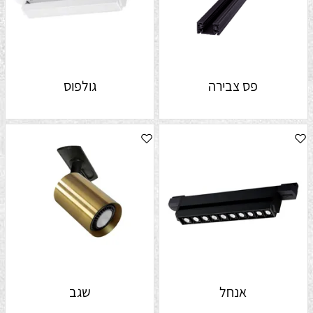
פס צבירה
גולפוס
אנחל
שגב