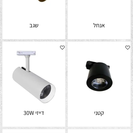
אנחל
שגב
קטני
דייזי 30W