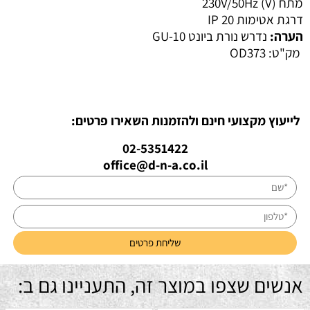
מתח (V)
230V/50Hz
דרגת אטימות IP
20
הערה:
נדרש נורת ביונט GU-10
מק"ט:
OD373
לייעוץ מקצועי חינם ולהזמנות השאירו פרטים:
02-5351422
office@d-n-a.co.il
אנשים שצפו במוצר זה, התעניינו גם ב: