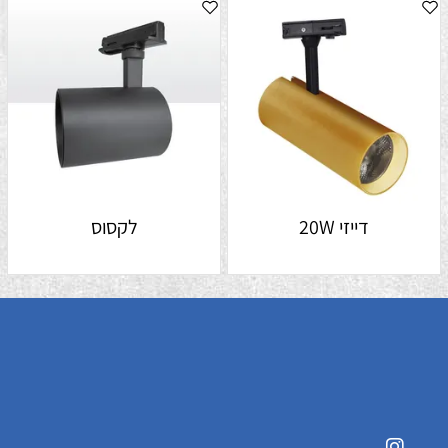
דייזי 20W
לקסוס