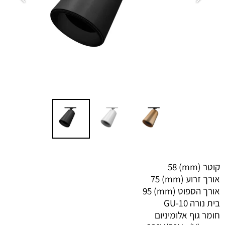
קוטר (mm)
58
אורך זרוע (mm)
75
אורך הספוט (mm)
95
בית נורה
GU-10
חומר גוף
אלומיניום