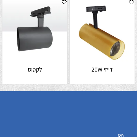
דייזי 20W
לקסוס