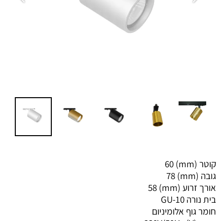
קוטר (mm)
60
גובה (mm)
78
אורך זרוע (mm)
58
בית נורה
GU-10
חומר גוף
אלומיניום