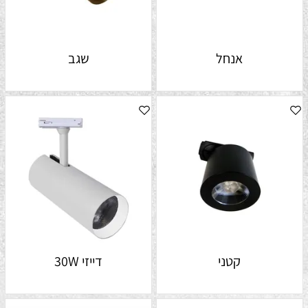
אנחל
שגב
קטני
דייזי 30W