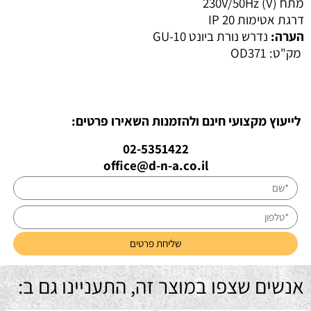
מתח (V)
230V/50Hz
דרגת אטימות IP
20
הערה:
נדרש נורת ביונט GU-10
מק"ט:
OD371
לייעוץ מקצועי חינם ולהזמנות השאירו פרטים:
02-5351422
office@d-n-a.co.il
אנשים שצפו במוצר זה, התעניינו גם ב: