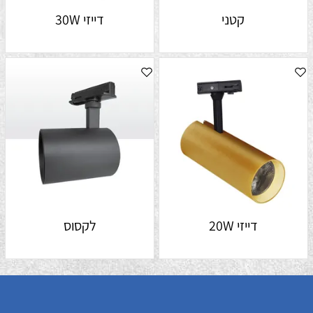
קטני
דייזי 30W
דייזי 20W
לקסוס