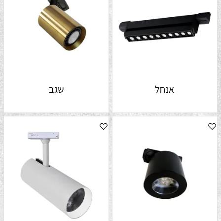
אנחל
שגב