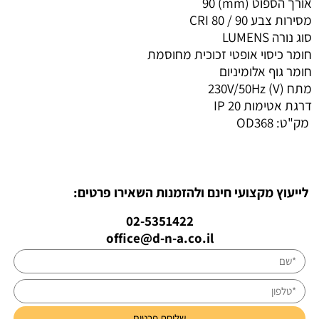
אורך הספוט (mm)
90
מסירות צבע CRI
90
/
80
סוג נורה
LUMENS
חומר כיסוי אופטי
זכוכית מחוסמת
חומר גוף
אלומיניום
מתח (V)
230V/50Hz
דרגת אטימות IP
20
מק"ט:
OD368
לייעוץ מקצועי חינם ולהזמנות השאירו פרטים:
02-5351422
office@d-n-a.co.il