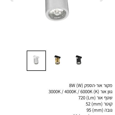
מקור אור-הספק (W)
8W
גוון אור (K)
6000K
/
4000K
/
3000K
שטף אור (Lm)
720
קוטר (mm)
52
גובה (mm)
95