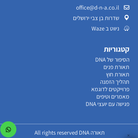
office@d-n-a.co.il
שדרות בן צבי ירושלים
ניווט ב Waze
קטגוריות
הסיפור של DNA
תאורת פנים
תאורת חוץ
תהליך הזמנה
פרוייקטים לדוגמא
מאמרים וטיפים
פגישה עם יועצי DNA
תאורה All rights reserved DNA
✕