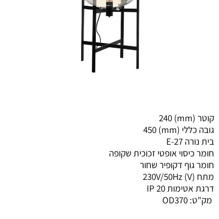
קוטר (mm)
240
גובה כללי (mm)
450
בית נורה
E-27
חומר כיסוי אופטי
זכוכית שקופה
חומר גוף
דקופיר שחור
מתח (V)
230V/50Hz
דרגת אטימות IP
20
מק"ט:
OD370