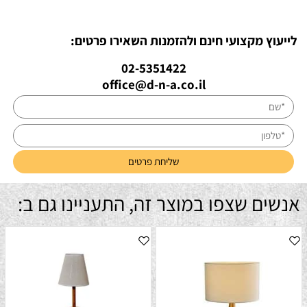
לייעוץ מקצועי חינם ולהזמנות השאירו פרטים:
02-5351422
office@d-n-a.co.il
אנשים שצפו במוצר זה, התעניינו גם ב: