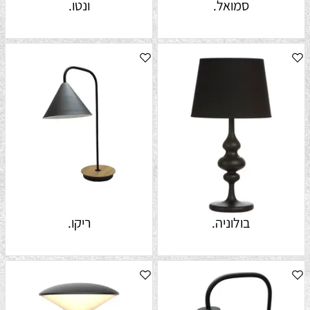
סמואל.
ונטו.
בולוניה.
ריקו.