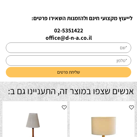
לייעוץ מקצועי חינם ולהזמנות השאירו פרטים:
02-5351422
office@d-n-a.co.il
אנשים שצפו במוצר זה, התעניינו גם ב: