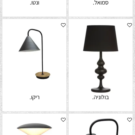
סמואל.
ונטו.
בולוניה.
ריקו.