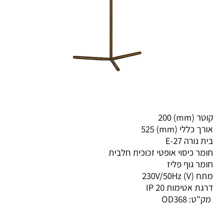
קוטר (mm)
200
אורך כללי (mm)
525
בית נורה
E-27
חומר כיסוי אופטי
זכוכית חלבית
חומר גוף
פליז
מתח (V)
230V/50Hz
דרגת אטימות IP
20
מק"ט:
OD368