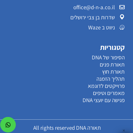
office@d-n-a.co.il
שדרות בן צבי ירושלים
ניווט ב Waze
קטגוריות
הסיפור של DNA
תאורת פנים
תאורת חוץ
תהליך הזמנה
פרוייקטים לדוגמא
מאמרים וטיפים
פגישה עם יועצי DNA
תאורה All rights reserved DNA
✕