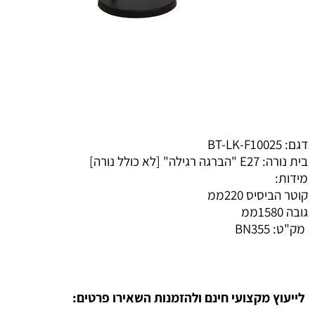
דגם: BT-LK-F10025
בית נורה: E27 "הברגה רגילה" [לא כולל נורה]
מידות:
קוטר הביסיס 220ממ
גובה 1580ממ
מק"ט:
BN355
לייעוץ מקצועי חינם ולהזמנות השאירו פרטים: