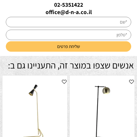
02-5351422
office@d-n-a.co.il
אנשים שצפו במוצר זה, התעניינו גם ב: