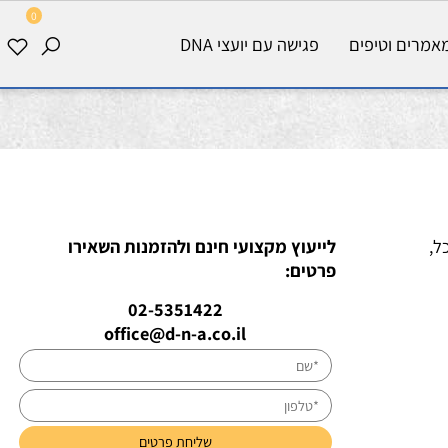
0
רים וטיפים
פגישה עם יועצי DNA
לייעוץ מקצועי חינם ולהזמנות השאירו
פרטים:
02-5351422
office@d-n-a.co.il