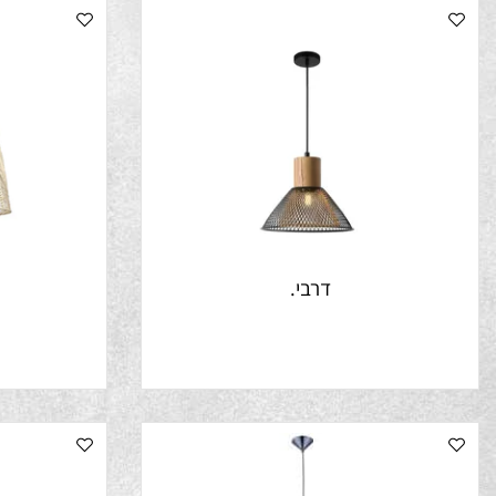
דרבי.