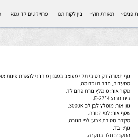
ם
תאורת חוץ
בין לקוחותנו
פרוייקטים לדוגמא
מאמ
ף תאורה דקורטיבי תלוי מעוצב בסגנון מודרני להארת פינות אוכל,
עדות, חדרים וכדומה.
ור אור: מומלץ נורת פחם לד.
 נורה: E-27*4.
ן אור: מומלץ לבן לם 3000K.
ף אור: לפי הנורה.
דם מסירת צבע: לפי הנורה.
ף: בד.