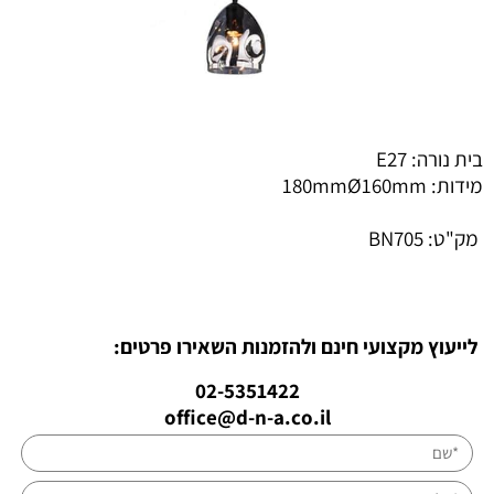
בית נורה: E27
מידות: 180mmØ160mm
מק"ט:
BN705
לייעוץ מקצועי חינם ולהזמנות השאירו פרטים:
02-5351422
office@d-n-a.co.il