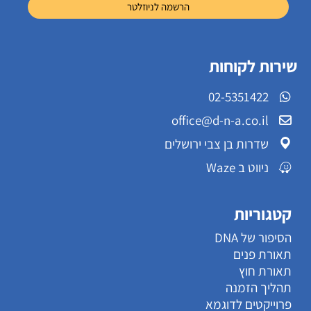
שירות לקוחות
02-5351422
office@d-n-a.co.il
שדרות בן צבי ירושלים
ניווט ב Waze
קטגוריות
הסיפור של DNA
תאורת פנים
תאורת חוץ
תהליך הזמנה
פרוייקטים לדוגמא