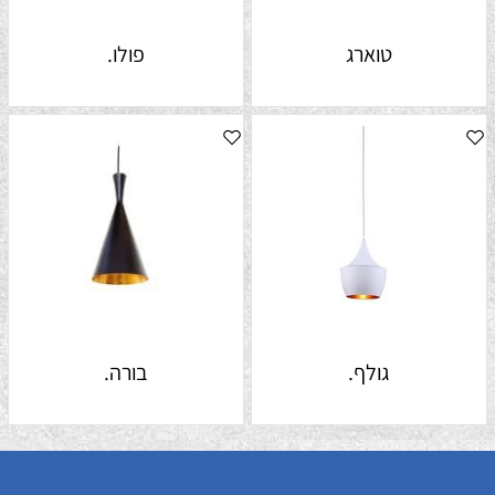
טוארג
פולו.
גולף.
בורה.