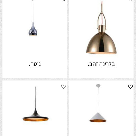
בלרינה זהב.
ג'טה.