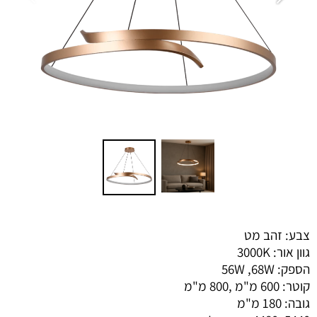
צבע: זהב מט
גוון אור: 3000K
הספק: 56W ,68W
קוטר: 600 מ"מ ,800 מ"מ
גובה: 180 מ"מ