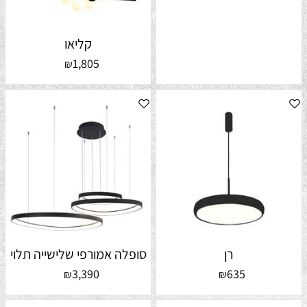
קליאו
1,805
₪
רן
סופלה אמורפי שלישייה תלוי
3,390
635
₪
₪