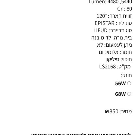
Lumen: 4480 ,5440
Cri: 80
זווית הארה: 120°
סוג ליד: EPISTAR
סוג דרייבר: LIFUD
בית נורה: לד מובנה
ניתן לעמעום: לא
חומר: אלומיניום
חיפוי: סיליקון
מק"ט:
LS2168
חוזק:
56W
68W
₪
850
מחיר:
לייעוץ מקצועי חינם ולהזמנות השאירו פרטים: