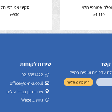
אמורפי תלוי
סקיני אמורפי תלוי
930
1,11
₪
₪
שירות לקוחות
ונים וטיפים במייל
02-5351422
office@d-n-a.co.il
שדרות בן צבי ירושלים