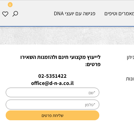
0
רים וטיפים
פגישה עם יועצי DNA
תן
לייעוץ מקצועי חינם ולהזמנות השאירו
פרטים:
02-5351422
-4 סגנונות
office@d-n-a.co.il