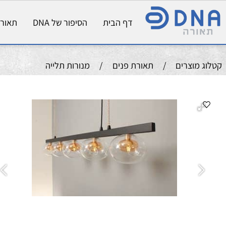
דף הבית
הסיפור של DNA
תאורת פני
וצרים
/
תאורת פנים
/
מנורות תלייה
להתקין 
שו
אור
מ