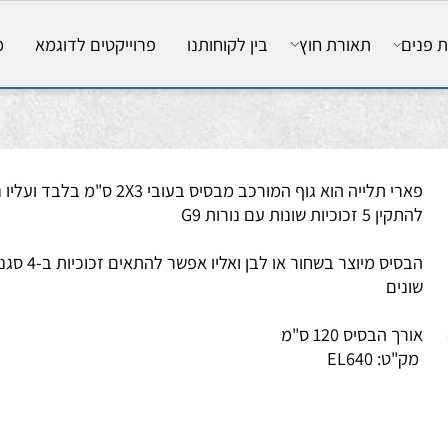
ם
תאורת חוץ
בין לקוחותנו
פרוייקטים לדוגמא
מאמ
פארי תלייה הוא גוף המורכב מבסיס בעובי 2X3 ס"מ בלבד ועליו ני
5 זכוכיות שונות עם נורות G9
הבסיס מיוצר בשחור או לבן ואליו אפשר להתאים זכוכיות ב
נים
ך הבסיס 120 ס"מ
ק"ט:
EL640