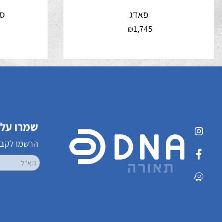
פאדג
סופלה 
0
1,745
₪
שמרו על קשר
הרשמו לקבלת עדכ