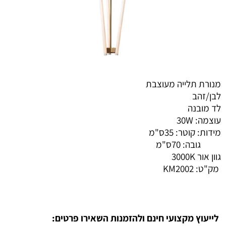
מנורת תלייה מעוצבת
לבן/זהב
לד מובנה
עוצמה: 30W
מידות: קוטר: 35ס"מ
גובה: 70ס"מ
גוון אור 3000K
מק"ט:
KM2002
לייעוץ מקצועי חינם ולהזמנות השאירו פרטים: