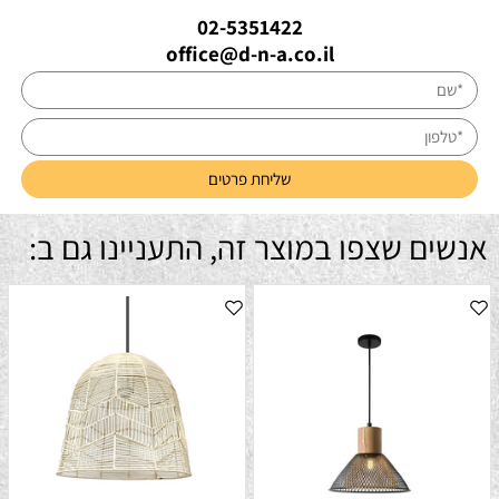
02-5351422
office@d-n-a.co.il
אנשים שצפו במוצר זה, התעניינו גם ב: