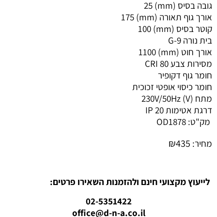
גובה בסיס (mm) 25
אורך גוף תאורה (mm) 175
קוטר בסיס (mm) 100
בית נורה G-9
אורך חוט (mm) 1100
מסירות צבע CRI 80
חומר גוף דקופיר
חומר כיסוי אופטי זכוכית
מתח (V) 230V/50Hz
דרגת אטימות IP 20
מק"ט:
OD1878
₪
435
מחיר:
לייעוץ מקצועי חינם ולהזמנות השאירו פרטים:
02-5351422
office@d-n-a.co.il