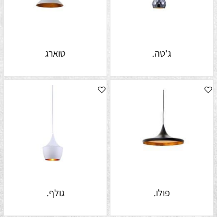
ג'טה.
טוארג
פולו.
גולף.