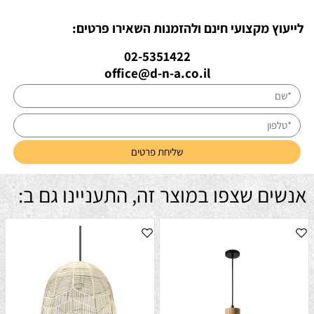
לייעוץ מקצועי חינם ולהזמנות השאירו פרטים:
02-5351422
office@d-n-a.co.il
אנשים שצפו במוצר זה, התעניינו גם ב: