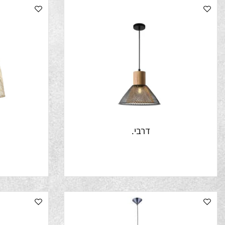
דרבי.