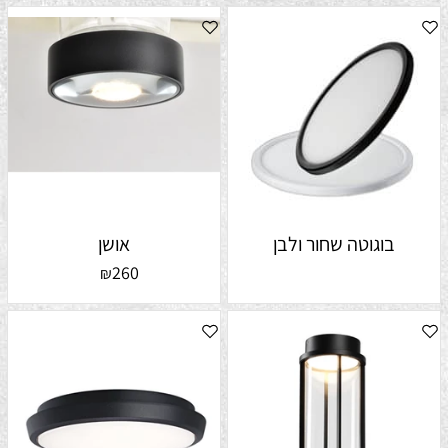
בוגוטה שחור ולבן
אושן
260
₪