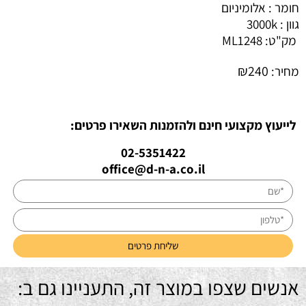
חומר : אלומיניום
גוון : 3000k
מק"ט:
ML1248
₪
240
מחיר:
לייעוץ מקצועי חינם ולהזמנות השאירו פרטים:
02-5351422
office@d-n-a.co.il
אנשים שצפו במוצר זה, התעניינו גם ב: