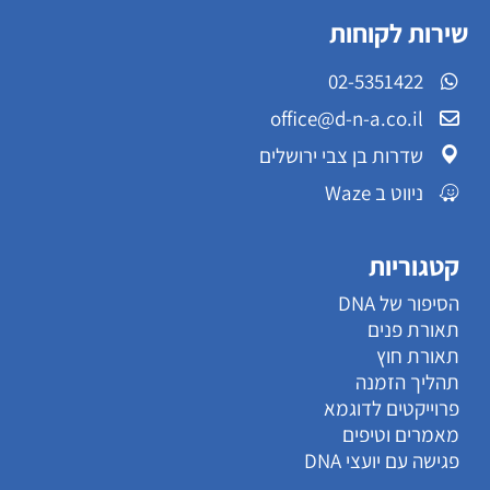
שירות לקוחות
02-5351422
office@d-n-a.co.il
שדרות בן צבי ירושלים
ניווט ב Waze
קטגוריות
הסיפור של DNA
תאורת פנים
תאורת חוץ
תהליך הזמנה
פרוייקטים לדוגמא
מאמרים וטיפים
פגישה עם יועצי DNA