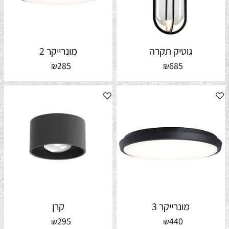
גוטיק תקרה
מונרייקר 2
285
685
₪
₪
מונרייקר 3
קרן
295
440
₪
₪