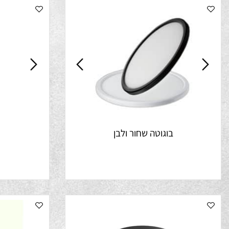
בוגוטה שחור ולבן
גוט
5