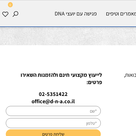
0
רים וטיפים
פגישה עם יועצי DNA
ות,
לייעוץ מקצועי חינם ולהזמנות השאירו
פרטים:
02-5351422
office@d-n-a.co.il