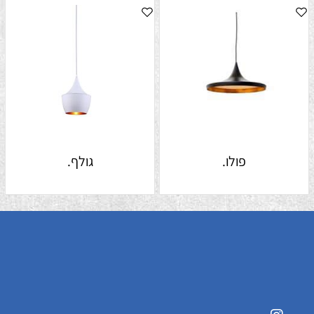
פולו.
גולף.