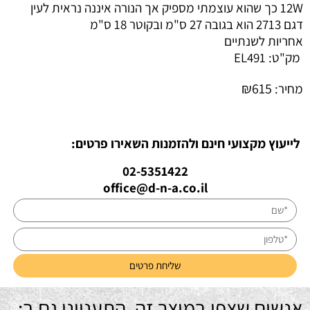
12W כך שהוא עוצמתי מספיק אך הנורה איננה נראית לעין
דגם 2713 הוא בגובה 27 ס"מ ובקוטר 18 ס"מ
אחריות לשנתיים
מק"ט:
EL491
₪
615
מחיר:
לייעוץ מקצועי חינם ולהזמנות השאירו פרטים:
02-5351422
office@d-n-a.co.il
אנשים שצפו במוצר זה, התעניינו גם ב: