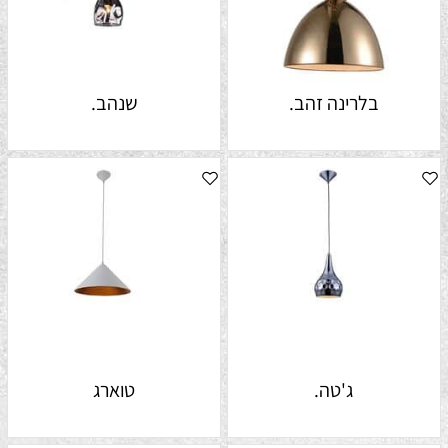
בלרינה זהב.
שנהב.
ג'טה.
טוארג