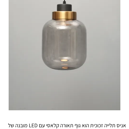
אניס תלייה זכוכית הוא גוף תאורה קלאסי עם LED מובנה של