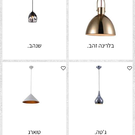
בלרינה זהב.
שנהב.
ג'טה.
טוארג