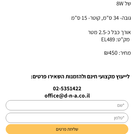
של 8W
גובה- 34 ס"מ, קוטר- 15 ס"מ
אורך כבל כ-2.5 מטר
מק"ט:
EL489
₪
450
מחיר:
לייעוץ מקצועי חינם ולהזמנות השאירו פרטים:
02-5351422
office@d-n-a.co.il