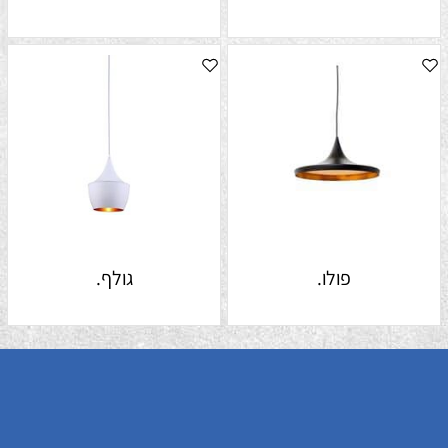
פולו.
גולף.