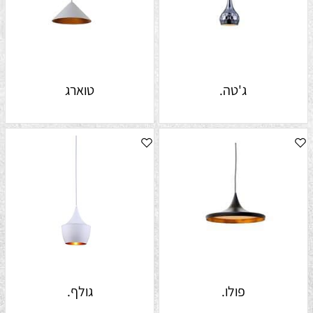
ג'טה.
טוארג
פולו.
גולף.