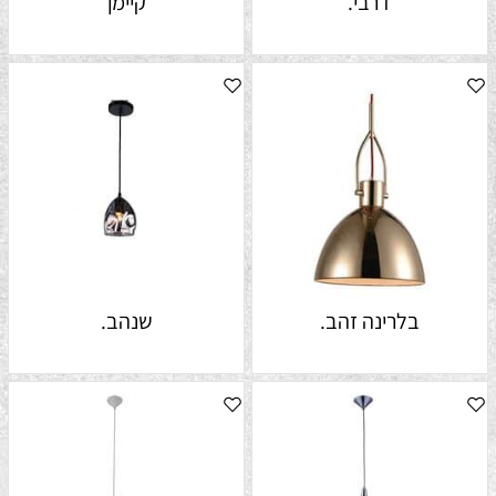
דרבי.
קיימן
בלרינה זהב.
שנהב.