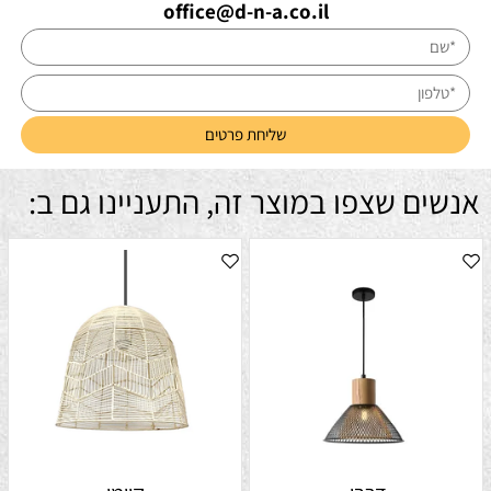
office@d-n-a.co.il
אנשים שצפו במוצר זה, התעניינו גם ב: