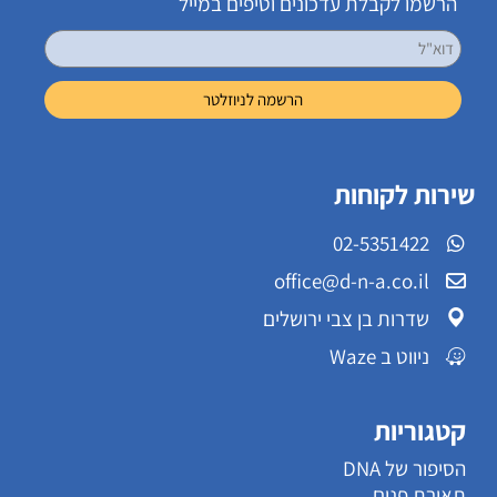
הרשמו לקבלת עדכונים וטיפים במייל
שירות לקוחות
02-5351422
office@d-n-a.co.il
שדרות בן צבי ירושלים
ניווט ב Waze
קטגוריות
הסיפור של DNA
תאורת פנים