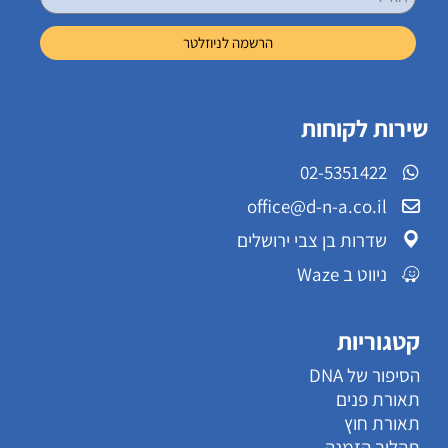
שירות לקוחות
02-5351422
office@d-n-a.co.il
שדרות בן צבי ירושלים
ניווט ב Waze
קטגוריות
הסיפור של DNA
תאורת פנים
תאורת חוץ
תהליך הזמנה