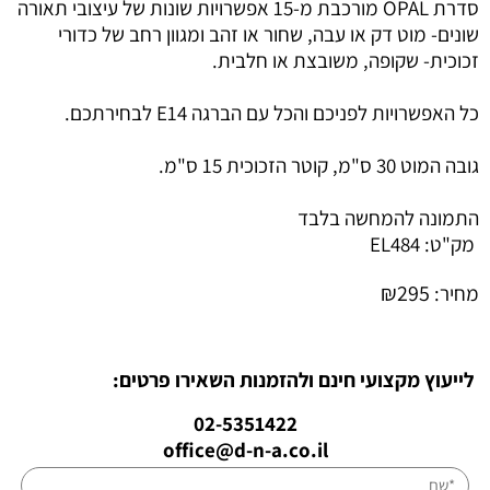
סדרת OPAL מורכבת מ-15 אפשרויות שונות של עיצובי תאורה
שונים- מוט דק או עבה, שחור או זהב ומגוון רחב של כדורי
זכוכית- שקופה, משובצת או חלבית.
כל האפשרויות לפניכם והכל עם הברגה E14 לבחירתכם.
גובה המוט 30 ס"מ, קוטר הזכוכית 15 ס"מ.
התמונה להמחשה בלבד
מק"ט:
EL484
₪
295
מחיר:
לייעוץ מקצועי חינם ולהזמנות השאירו פרטים:
02-5351422
office@d-n-a.co.il