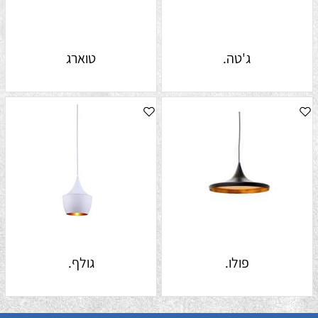
ג'טה.
טוארג
פולו.
גולף.