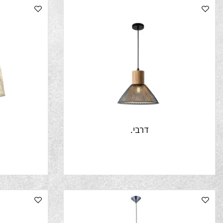
דרבי.