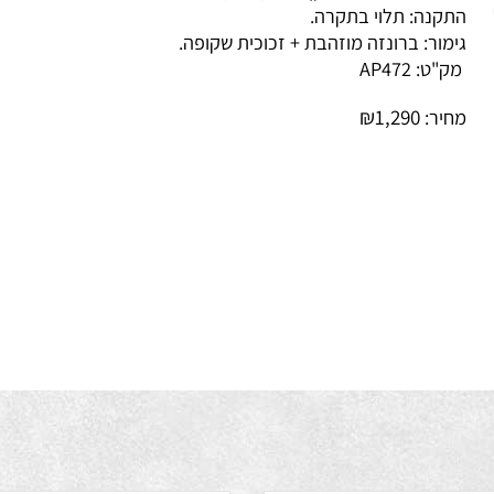
ד: דרייבר בעל תקן TUV (כלול).
קנה: תלוי בתקרה.
מור: ברונזה מוזהבת + זכוכית שקופה.
ק"ט:
AP472
₪
1,290
יר: