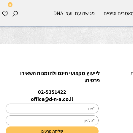
0
רים וטיפים
פגישה עם יועצי DNA
לייעוץ מקצועי חינם ולהזמנות השאירו
פרטים:
02-5351422
office@d-n-a.co.il