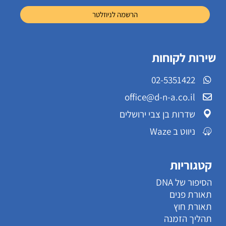
שירות לקוחות
02-5351422
office@d-n-a.co.il
שדרות בן צבי ירושלים
ניווט ב Waze
קטגוריות
הסיפור של DNA
תאורת פנים
תאורת חוץ
תהליך הזמנה