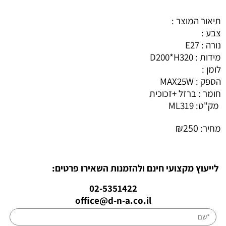
תיאור המוצר :
צבע :
נורה : E27
מידות : D200*H320
לומן :
הספק : MAX25W
חומר : ברזל +זכוכית
מק"ט:
ML319
₪
250
מחיר:
לייעוץ מקצועי חינם ולהזמנות השאירו פרטים:
02-5351422
office@d-n-a.co.il