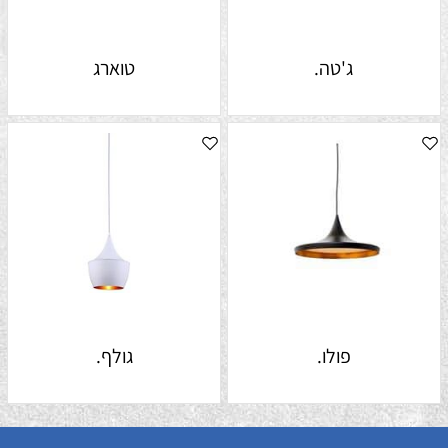
ג'טה.
טוארג
פולו.
גולף.