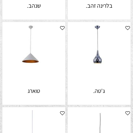
בלרינה זהב.
שנהב.
ג'טה.
טוארג