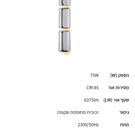
הספק (W)
75W
מסירות אור
CRI 85
שטף אור (LM)
6375lm
גימור
זכוכית מחוסמת שקופה
מתח
230V/50Hz