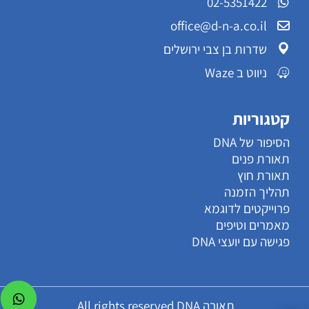
02-5351422
office@d-n-a.co.il
שדרות בן צבי ירושלים
ניווט ב Waze
קטגוריות
הסיפור של DNA
תאורת פנים
תאורת חוץ
תהליך הזמנה
פרוייקטים לדוגמא
מאמרים וטיפים
פגישה עם יועצי DNA
תאורה All rights reserved DNA