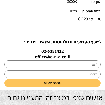
גוון אור
3000K
רמת אטימות
IP20
מק"ט:
GO283
לייעוץ מקצועי חינם ולהזמנות השאירו פרטים:
02-5351422
office@d-n-a.co.il
אנשים שצפו במוצר זה, התעניינו גם ב: