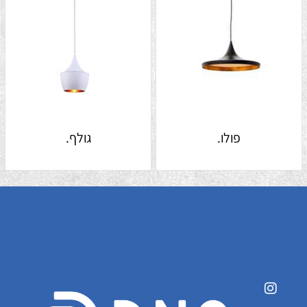
פולו.
גולף.