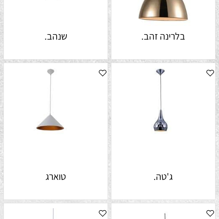
בלרינה זהב.
שנהב.
ג'טה.
טוארג