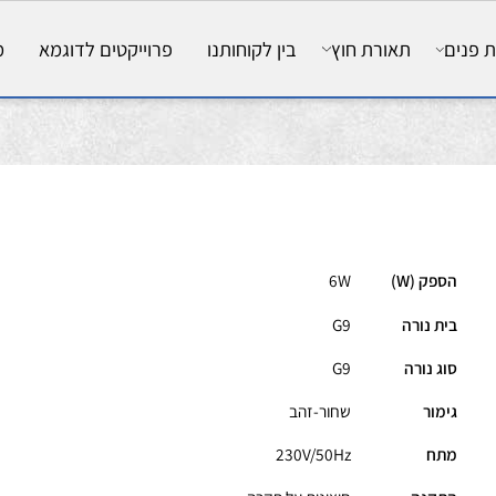
ם
תאורת חוץ
בין לקוחותנו
פרוייקטים לדוגמא
מאמ
ספק (W)
6W
ית נורה
G9
וג נורה
G9
ימור
שחור-זהב
תח
230V/50Hz