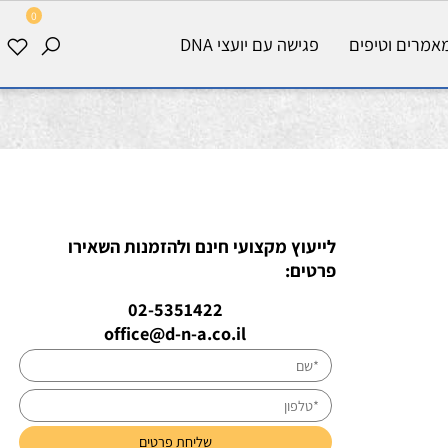
0
רים וטיפים
פגישה עם יועצי DNA
לייעוץ מקצועי חינם ולהזמנות השאירו
פרטים:
02-5351422
office@d-n-a.co.il