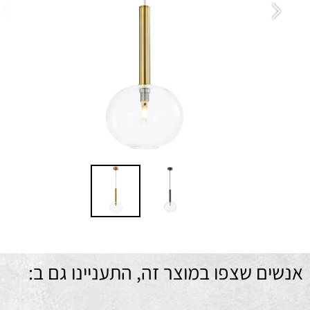
ה
ר
מ
ם שצפו במוצר זה, התעניינו גם ב: