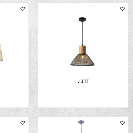
דרבי.