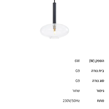
הספק (W)
6W
בית נורה
G9
סוג נורה
G9
גימור
שחור
מתח
230V/50Hz