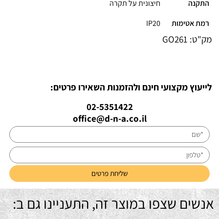
התקנה
חיצונית על תקרה
רמת אטימות
IP20
מק"ט:
GO261
לייעוץ מקצועי חינם ולהזמנות השאירו פרטים:
02-5351422
office@d-n-a.co.il
אנשים שצפו במוצר זה, התעניינו גם ב: