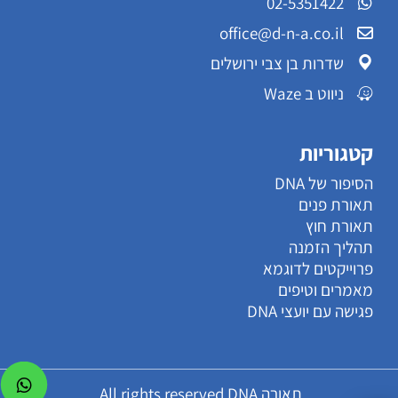
02-5351422
office@d-n-a.co.il
שדרות בן צבי ירושלים
ניווט ב Waze
קטגוריות
הסיפור של DNA
תאורת פנים
תאורת חוץ
תהליך הזמנה
פרוייקטים לדוגמא
מאמרים וטיפים
פגישה עם יועצי DNA
תאורה All rights reserved DNA