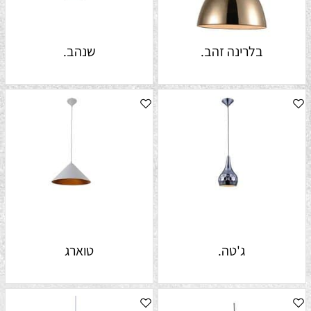
בלרינה זהב.
שנהב.
ג'טה.
טוארג