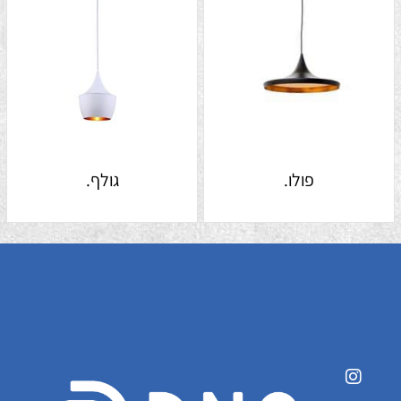
פולו.
גולף.