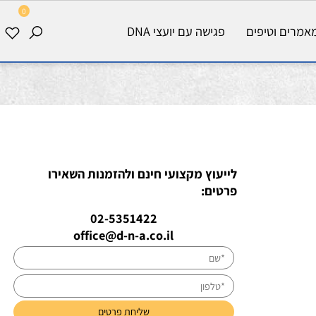
0
רים וטיפים
פגישה עם יועצי DNA
לייעוץ מקצועי חינם ולהזמנות השאירו
פרטים:
02-5351422
office@d-n-a.co.il