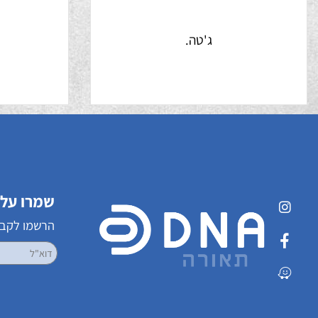
ג'טה.
ט
שמרו על קשר
הרשמו לקבלת עדכ