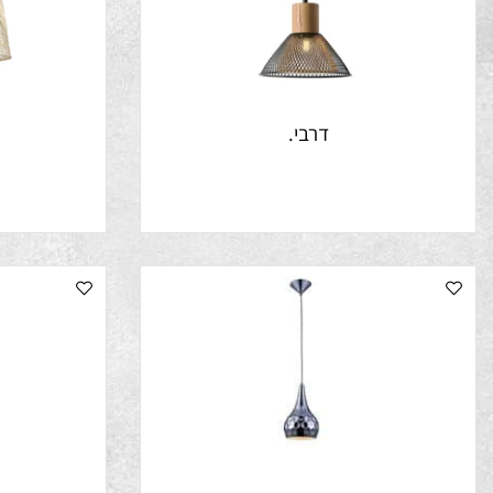
דרבי.