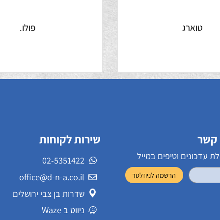
וארג
פולו.
שירות לקוחות
ונים וטיפים במייל
02-5351422