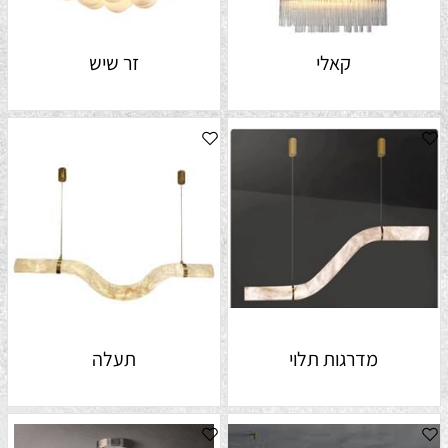
קאלי
זר שיש
מדרגות תלוי
תעלה