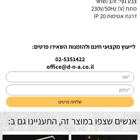
צבע גוף: זהב/שחור
מתח (V) 230V/50Hz
דרגת אטימות IP 20
לייעוץ מקצועי חינם ולהזמנות השאירו פרטים:
02-5351422
office@d-n-a.co.il
אנשים שצפו במוצר זה, התעניינו גם ב: