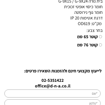
בית נורה G-9X15 / G-9X24
חומר כיסוי אופטי זכוכית
חומר גוף נירוסטה
דרגת אטימות IP 20
מק"ט:
OD619
בחר צבע:
קוטר 65 סמ
קוטר 76 סמ
לייעוץ מקצועי חינם ולהזמנות השאירו פרטים:
02-5351422
office@d-n-a.co.il