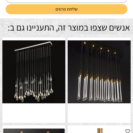
אנשים שצפו במוצר זה, התעניינו גם ב: