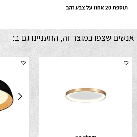
ת על צבע זהב
וז על צבע זהב
ם שצפו במוצר זה, התעניינו גם ב: