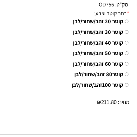
גת אטימות IP 20
ק"ט:
OD756
חר קוטר וצבע:
קוטר 20 זהב/שחור/לבן
קוטר 30 זהב/שחור/לבן
קוטר 40 זהב/שחור/לבן
קוטר 50 זהב/שחור/לבן
קוטר 60 זהב/שחור/לבן
קוטר80 זהב/שחור/לבן
קוטר 100זהב/שחור/לבן
₪
211.80
יר: