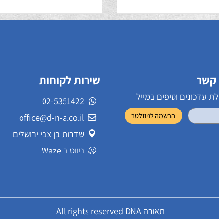
ה מרובע
סופלה עגול צמוד
645.50
766.
₪
₪
שירות לקוחות
ונים וטיפים במייל
02-5351422
office@d-n-a.co.il
שדרות בן צבי ירושלים
ניווט ב Waze