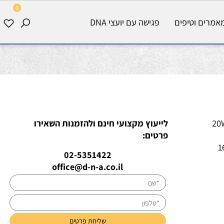
0
רים וטיפים
פגישה עם יועצי DNA
לייעוץ מקצועי חינם ולהזמנות השאירו
פרטים:
02-5351422
office@d-n-a.co.il