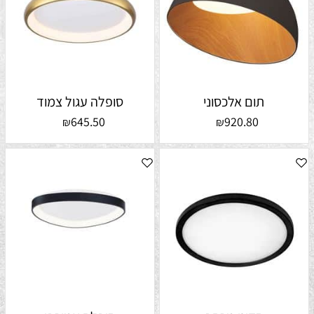
תום אלכסוני
סופלה עגול צמוד
645.50
920.80
₪
₪