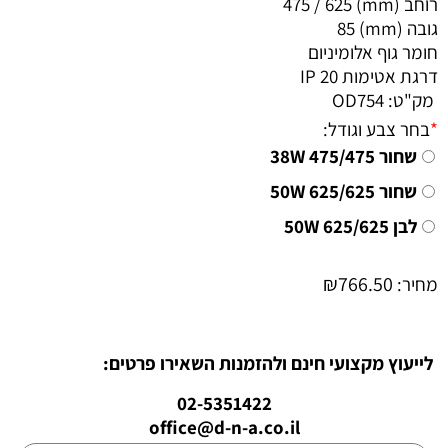
רוחב (mm) 475 / 625
גובה (mm) 85
חומר גוף אלומיניום
דרגת אטימות IP 20
מק"ט:
OD754
*
בחר צבע וגודל:
שחור 475/475 38W
שחור 625/625 50W
לבן 625/625 50W
₪
766.50
מחיר:
לייעוץ מקצועי חינם ולהזמנות השאירו פרטים:
02-5351422
office@d-n-a.co.il