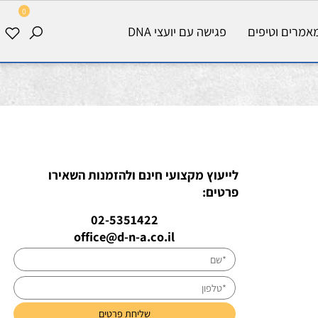
0
רים וטיפים
פגישה עם יועצי DNA
לייעוץ מקצועי חינם ולהזמנות השאירו
פרטים:
02-5351422
office@d-n-a.co.il