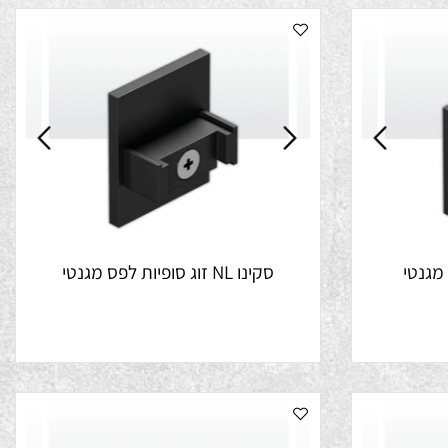
סקינו NL זוג סופיות לפס מגנטי