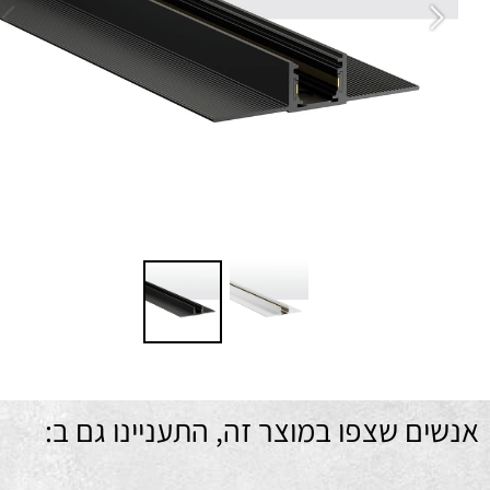
חו
מתח 
מ
ם שצפו במוצר זה, התעניינו גם ב: