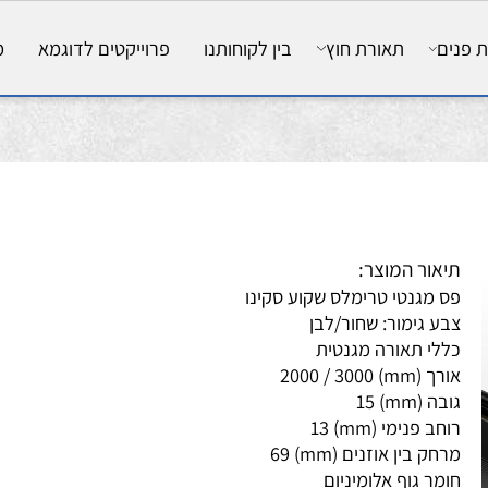
ם
תאורת חוץ
בין לקוחותנו
פרוייקטים לדוגמא
מאמ
אור המוצר:
 מגנטי טרימלס שקוע סקינו
ע גימור: שחור/לבן
לי תאורה מגנטית
mm) 2000 / 3000
 (mm) 15
ב פנימי (mm) 13
ק בין אוזנים (mm) 69